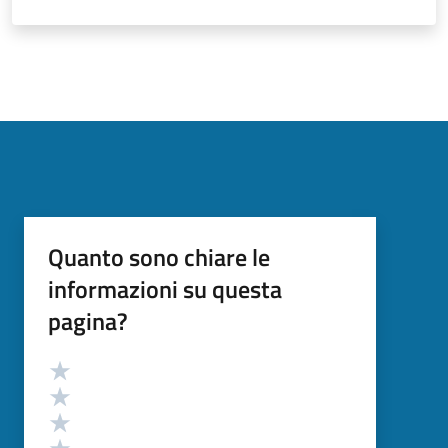
Quanto sono chiare le
informazioni su questa
pagina?
Valutazione
Valuta 5 stelle su 5
Valuta 4 stelle su 5
Valuta 3 stelle su 5
Valuta 2 stelle su 5