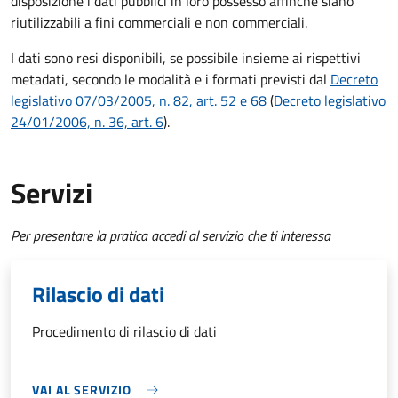
disposizione i dati pubblici in loro possesso affinché siano
riutilizzabili a fini commerciali e non commerciali.
I dati sono resi disponibili, se possibile insieme ai rispettivi
metadati, secondo le modalità e i formati previsti dal
Decreto
legislativo 07/03/2005, n. 82, art. 52 e 68
(
Decreto legislativo
24/01/2006, n. 36, art. 6
).
Servizi
Per presentare la pratica accedi al servizio che ti interessa
Rilascio di dati
Procedimento di rilascio di dati
VAI AL SERVIZIO