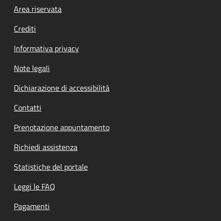
Footer menu
Area riservata
Crediti
Informativa privacy
Note legali
Dichiarazione di accessibilità
Contatti
Prenotazione appuntamento
Richiedi assistenza
Statistiche del portale
Leggi le FAQ
Pagamenti