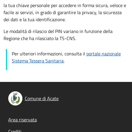
la tua chiave personale per accedere in forma sicura, veloce e
facile ai servizi, in grado di garantire la privacy, la sicurezza
dei dati e la tua identificazione.
Le modalità di rilascio del PIN variano in funzione della
Regione che ha rilasciato la TS-CNS.
Per ulteriori informazioni, consulta il
portale nazionale
Sistema Tessera Sanitaria
.
Comune di Acate
Footer menu
Area riservata
Crediti