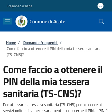
Salta al contenuto principale
Skip to footer content
Regione Siciliana
Comune di Acate
Briciole di pane
Home
/
Domande frequenti
/
Come faccio a ottenere il PIN della mia tessera sanitaria
(TS-CNS)?
Come faccio a ottenere il
PIN della mia tessera
sanitaria (TS-CNS)?
Per utilizzare la tessera sanitaria (TS-CNS) per accedere ai
servizi online devi necessariamente conoscerne il PIN. Il PIN è