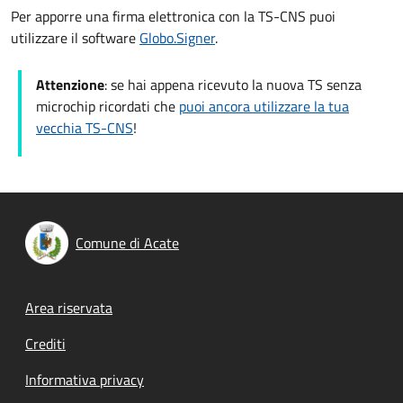
Per apporre una firma elettronica con la TS-CNS puoi
utilizzare il software
Globo.Signer
.
Attenzione
: se hai appena ricevuto la nuova TS senza
microchip ricordati che
puoi ancora utilizzare la tua
vecchia TS-CNS
!
Comune di Acate
Footer menu
Area riservata
Crediti
Informativa privacy